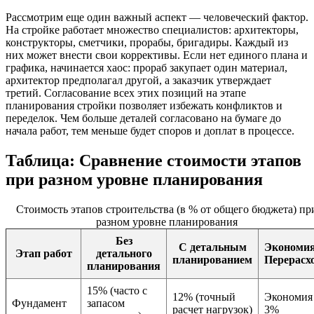
Рассмотрим еще один важный аспект — человеческий фактор.
На стройке работает множество специалистов: архитекторы,
конструкторы, сметчики, прорабы, бригадиры. Каждый из
них может внести свои коррективы. Если нет единого плана и
графика, начинается хаос: прораб закупает один материал,
архитектор предполагал другой, а заказчик утверждает
третий. Согласование всех этих позиций на этапе
планирования стройки позволяет избежать конфликтов и
переделок. Чем больше деталей согласовано на бумаге до
начала работ, тем меньше будет споров и доплат в процессе.
Таблица: Сравнение стоимости этапов
при разном уровне планирования
Стоимость этапов строительства (в % от общего бюджета) пр
разном уровне планирования
Без
С детальным
Экономия
Этап работ
детального
планированием
Перерасх
планирования
15% (часто с
12% (точный
Экономия
Фундамент
запасом
расчет нагрузок)
3%