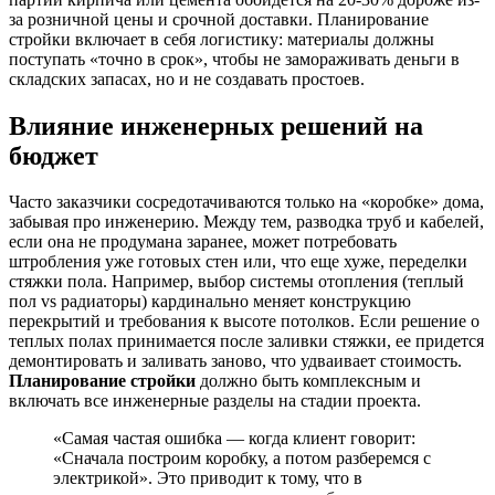
за розничной цены и срочной доставки. Планирование
стройки включает в себя логистику: материалы должны
поступать «точно в срок», чтобы не замораживать деньги в
складских запасах, но и не создавать простоев.
Влияние инженерных решений на
бюджет
Часто заказчики сосредотачиваются только на «коробке» дома,
забывая про инженерию. Между тем, разводка труб и кабелей,
если она не продумана заранее, может потребовать
штробления уже готовых стен или, что еще хуже, переделки
стяжки пола. Например, выбор системы отопления (теплый
пол vs радиаторы) кардинально меняет конструкцию
перекрытий и требования к высоте потолков. Если решение о
теплых полах принимается после заливки стяжки, ее придется
демонтировать и заливать заново, что удваивает стоимость.
Планирование стройки
должно быть комплексным и
включать все инженерные разделы на стадии проекта.
«Самая частая ошибка — когда клиент говорит:
«Сначала построим коробку, а потом разберемся с
электрикой». Это приводит к тому, что в