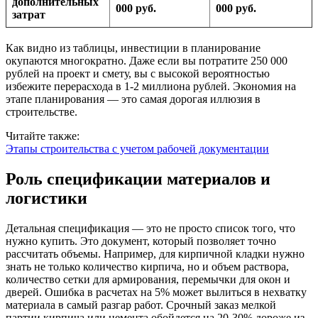
дополнительных
000 руб.
000 руб.
затрат
Как видно из таблицы, инвестиции в планирование
окупаются многократно. Даже если вы потратите 250 000
рублей на проект и смету, вы с высокой вероятностью
избежите перерасхода в 1-2 миллиона рублей. Экономия на
этапе планирования — это самая дорогая иллюзия в
строительстве.
Читайте также:
Этапы строительства с учетом рабочей документации
Роль спецификации материалов и
логистики
Детальная спецификация — это не просто список того, что
нужно купить. Это документ, который позволяет точно
рассчитать объемы. Например, для кирпичной кладки нужно
знать не только количество кирпича, но и объем раствора,
количество сетки для армирования, перемычки для окон и
дверей. Ошибка в расчетах на 5% может вылиться в нехватку
материала в самый разгар работ. Срочный заказ мелкой
партии кирпича или цемента обойдется на 20-30% дороже из-