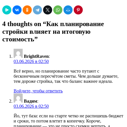
4 thoughts on “
Как планирование
стройки влияет на итоговую
стоимость
”
BrightRaven
:
03.06.2026 в 02:50
Всё верно, но планирование часто путают с
бесконечным пересчётом сметы. Чем дольше думаете,
тем дороже стройка, так что баланс важнее идеала.
Войдите, чтобы ответить
Вадим
:
03.06.2026 в 02:50
Йо, тут база: если на старте четко не распишешь бюджет
и сроки, то потом влетит в копеечку. Короче,
планирование — это не просто схемки чертить, а