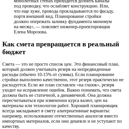
монолитных стенах приходится долбить каналы
под проводку, что ослабляет конструкцию. Или,
что еще хуже, провода прокладываются по фасаду,
портя внешний вид. Планирование стройки
должно опережать заливку фундамента минимум
на месяц», — поясняет инженер-проектировщик
Елена Морозова.
Как смета превращается в реальный
бюджет
Смета — это не просто список цен. Это финансовый план,
который должен учитывать резерв на непредвиденные
расходы (обычно 10-15% от суммы). Если планирование
стройки выполнено качественно, этот резерв практически не
расходуется. Если же план составлен «на глазок», резерв
уходит на исправление ошибок. Важно понимать, что смета
должна быть не статичной, а динамичной. Она должна
пересчитываться при изменении курса валют, цен на
материалы или технологии работ. Хороший планировщик
всегда закладывает в смету альтернативные варианты:
например, использование отечественных аналогов вместо
импортных материалов, если они дешевле и не уступают по
качеству.