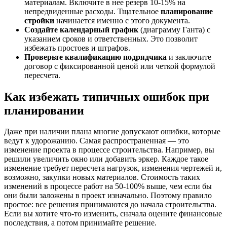
материалам. Включите в нее резерв 10-15% на
непредвиденные расходы. Тщательное
планирование
стройки
начинается именно с этого документа.
Создайте календарный график
(диаграмму Ганта) с
указанием сроков и ответственных. Это позволит
избежать простоев и штрафов.
Проверьте квалификацию подрядчика
и заключите
договор с фиксированной ценой или четкой формулой
пересчета.
Как избежать типичных ошибок при
планировании
Даже при наличии плана многие допускают ошибки, которые
ведут к удорожанию. Самая распространенная — это
изменение проекта в процессе строительства. Например, вы
решили увеличить окно или добавить эркер. Каждое такое
изменение требует пересчета нагрузок, изменения чертежей и,
возможно, закупки новых материалов. Стоимость таких
изменений в процессе работ на 50-100% выше, чем если бы
они были заложены в проект изначально. Поэтому правило
простое: все решения принимаются до начала строительства.
Если вы хотите что-то изменить, сначала оцените финансовые
последствия, а потом принимайте решение.