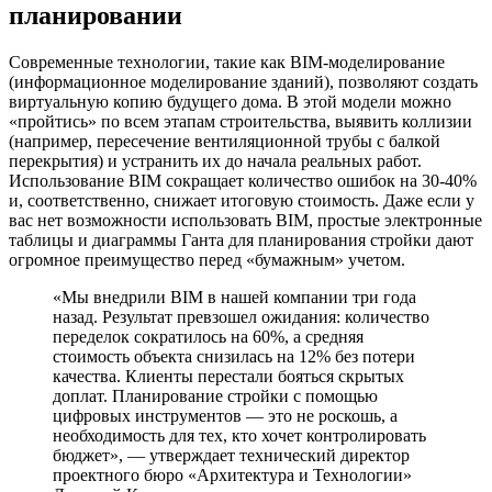
планировании
Современные технологии, такие как BIM-моделирование
(информационное моделирование зданий), позволяют создать
виртуальную копию будущего дома. В этой модели можно
«пройтись» по всем этапам строительства, выявить коллизии
(например, пересечение вентиляционной трубы с балкой
перекрытия) и устранить их до начала реальных работ.
Использование BIM сокращает количество ошибок на 30-40%
и, соответственно, снижает итоговую стоимость. Даже если у
вас нет возможности использовать BIM, простые электронные
таблицы и диаграммы Ганта для планирования стройки дают
огромное преимущество перед «бумажным» учетом.
«Мы внедрили BIM в нашей компании три года
назад. Результат превзошел ожидания: количество
переделок сократилось на 60%, а средняя
стоимость объекта снизилась на 12% без потери
качества. Клиенты перестали бояться скрытых
доплат. Планирование стройки с помощью
цифровых инструментов — это не роскошь, а
необходимость для тех, кто хочет контролировать
бюджет», — утверждает технический директор
проектного бюро «Архитектура и Технологии»