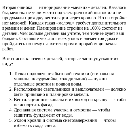
Вторая ошибка — игнорирование «мелких» деталей. Казалось
бы, мелочь: не учли место под электрический щиток или не
продумали проходку вентиляции через кровлю. Но на стройке
нет мелочей. Каждая такая «мелочь» требует дополнительного
времени и денег. Планирование стройки на 100% состоит из
деталей. Чем больше деталей вы учтете, тем точнее будет ваш
бюджет. Составьте чек-лист всех узлов и элементов дома и
пройдитесь по нему с архитектором и прорабом до начала
работ.
Вот список ключевых деталей, которые часто упускают из
виду:
Точки подключения бытовой техники (стиральная
машина, посудомойка, холодильник) — нужны
отдельные розетки и подвод воды.
Расположение светильников и выключателей — должно
быть привязано к планировке мебели.
Вентиляционные каналы и их выход на крышу — чтобы
не испортить фасад.
Дренажная система участка и отмостка — чтобы
защитить фундамент от воды.
Уклон кровли и система снегозадержания — чтобы
избежать схода снега.