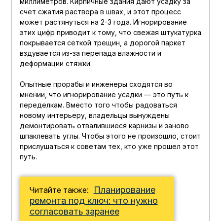
миллиметров. Кирпичные здания дают усадку за
счет сжатия раствора в швах, и этот процесс
может растянуться на 2-3 года. Игнорирование
этих цифр приводит к тому, что свежая штукатурка
покрывается сеткой трещин, а дорогой паркет
вздувается из-за перепада влажности и
деформации стяжки.
Опытные прорабы и инженеры сходятся во
мнении, что игнорирование усадки — это путь к
переделкам. Вместо того чтобы радоваться
новому интерьеру, владельцы вынуждены
демонтировать отвалившиеся карнизы и заново
шпаклевать углы. Чтобы этого не произошло, стоит
прислушаться к советам тех, кто уже прошел этот
путь.
Планирование
Читайте также:
ремонта под ключ: что нужно
согласовать заранее