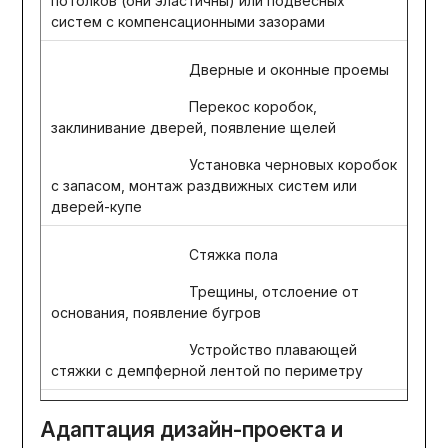
потолков (они эластичны) или подвесных
систем с компенсационными зазорами
Дверные и оконные проемы
Перекос коробок,
заклинивание дверей, появление щелей
Установка черновых коробок
с запасом, монтаж раздвижных систем или
дверей-купе
Стяжка пола
Трещины, отслоение от
основания, появление бугров
Устройство плавающей
стяжки с демпферной лентой по периметру
Адаптация дизайн-проекта и