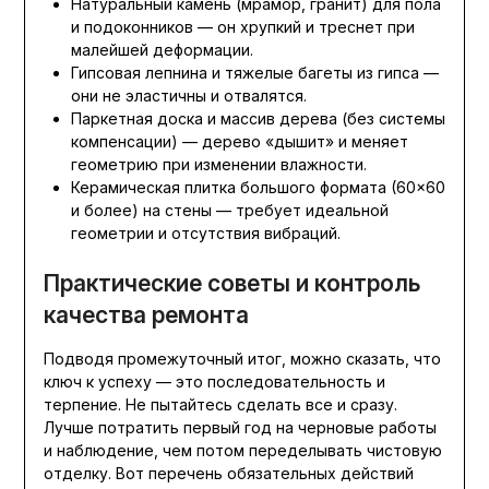
Натуральный камень (мрамор, гранит) для пола
и подоконников — он хрупкий и треснет при
малейшей деформации.
Гипсовая лепнина и тяжелые багеты из гипса —
они не эластичны и отвалятся.
Паркетная доска и массив дерева (без системы
компенсации) — дерево «дышит» и меняет
геометрию при изменении влажности.
Керамическая плитка большого формата (60×60
и более) на стены — требует идеальной
геометрии и отсутствия вибраций.
Практические советы и контроль
качества ремонта
Подводя промежуточный итог, можно сказать, что
ключ к успеху — это последовательность и
терпение. Не пытайтесь сделать все и сразу.
Лучше потратить первый год на черновые работы
и наблюдение, чем потом переделывать чистовую
отделку. Вот перечень обязательных действий