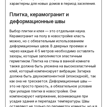
характерны для новых домов в период заселения.
Плитка, керамогранит и
деформационные швы
Выбор плитки и клея — это отдельная наука.
Керамогранит на полу в новостройке класть
можно, но с обязательным использованием
деформационных швов. В дверных проемах и
через каждые 4-5 метров необходимо оставлять
зазоры, которые заполняются эластичным
герметиком. Плитка на стены в ванной комнате
также должна быть уложена на высокоэластичный
клей, который компенсирует вибрации. Затирка
должна быть двухкомпонентной (эпоксидной), так
как она не трескается. Деформационные швы —
это не просто прихоть, а обязательное условие
при укладке плитки в новостройке. Они
компенсируют напряжение, возникающее при
усадке здания и перепадах температуры. Швы
оставляют не только по периметру комнаты, но и в