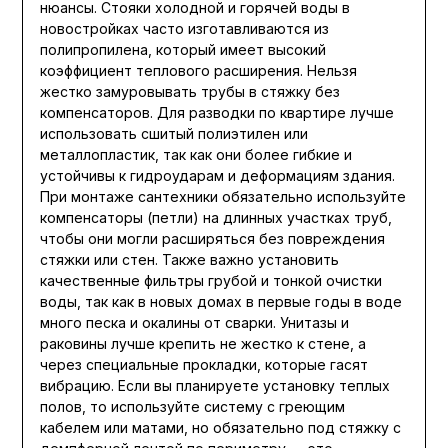
нюансы. Стояки холодной и горячей воды в
новостройках часто изготавливаются из
полипропилена, который имеет высокий
коэффициент теплового расширения. Нельзя
жестко замуровывать трубы в стяжку без
компенсаторов. Для разводки по квартире лучше
использовать сшитый полиэтилен или
металлопластик, так как они более гибкие и
устойчивы к гидроударам и деформациям здания.
При монтаже сантехники обязательно используйте
компенсаторы (петли) на длинных участках труб,
чтобы они могли расширяться без повреждения
стяжки или стен. Также важно установить
качественные фильтры грубой и тонкой очистки
воды, так как в новых домах в первые годы в воде
много песка и окалины от сварки. Унитазы и
раковины лучше крепить не жестко к стене, а
через специальные прокладки, которые гасят
вибрацию. Если вы планируете установку теплых
полов, то используйте систему с греющим
кабелем или матами, но обязательно под стяжку с