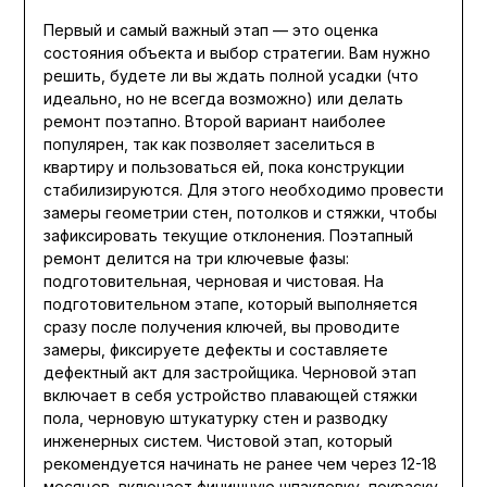
Первый и самый важный этап — это оценка
состояния объекта и выбор стратегии. Вам нужно
решить, будете ли вы ждать полной усадки (что
идеально, но не всегда возможно) или делать
ремонт поэтапно. Второй вариант наиболее
популярен, так как позволяет заселиться в
квартиру и пользоваться ей, пока конструкции
стабилизируются. Для этого необходимо провести
замеры геометрии стен, потолков и стяжки, чтобы
зафиксировать текущие отклонения. Поэтапный
ремонт делится на три ключевые фазы:
подготовительная, черновая и чистовая. На
подготовительном этапе, который выполняется
сразу после получения ключей, вы проводите
замеры, фиксируете дефекты и составляете
дефектный акт для застройщика. Черновой этап
включает в себя устройство плавающей стяжки
пола, черновую штукатурку стен и разводку
инженерных систем. Чистовой этап, который
рекомендуется начинать не ранее чем через 12-18
месяцев, включает финишную шпаклевку, покраску,