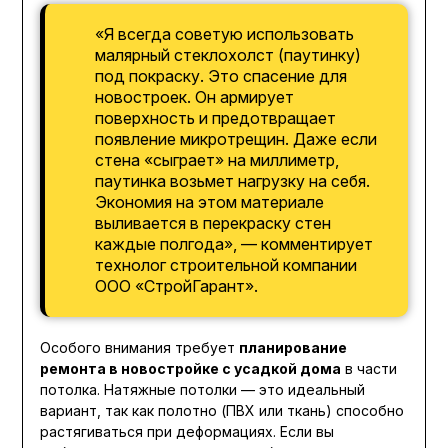
«Я всегда советую использовать
малярный стеклохолст (паутинку)
под покраску. Это спасение для
новостроек. Он армирует
поверхность и предотвращает
появление микротрещин. Даже если
стена «сыграет» на миллиметр,
паутинка возьмет нагрузку на себя.
Экономия на этом материале
выливается в перекраску стен
каждые полгода», — комментирует
технолог строительной компании
ООО «СтройГарант».
Особого внимания требует
планирование
ремонта в новостройке с усадкой дома
в части
потолка. Натяжные потолки — это идеальный
вариант, так как полотно (ПВХ или ткань) способно
растягиваться при деформациях. Если вы