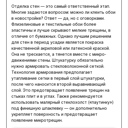
Отделка стен — это самый ответственный этап.
Многие задаются вопросом: можно ли клеить обои
в новостройке? Ответ — да, но с оговорками.
Флизелиновые и текстильные обои более
эластичны и лучше скрывают мелкие трещины, в
отличие от бумажных. Однако лучшим решением
для стен в период усадки является покраска
качественной акриловой или латексной краской.
Она не трескается, а тянется вместе с микро-
движениями стены. Штукатурку обязательно
нужно армировать стекловолоконной сеткой.
Технология армирования предполагает
утапливание сетки в первый слой штукатурки,
после чего наносится второй выравнивающий
слой. Это предотвращает появление трещин на
стыках плит и в углах. Также рекомендуется
использовать малярный стеклохолст («паутинку»)
под финишную шпаклевку — он дополнительно
укрепляет поверхность и предотвращает
появление микротрещин.