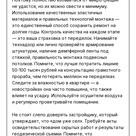
не удастся, но их можно свести к минимуму.
Использование качественных эластичных
материалов и правильных технологий монтажа —
это единственный способ сохранить ремонт на
долгие годы. Контроль качества на каждом этапе
— это ваша страховка от переделок. Нанимайте
технадзор или лично проверяйте армирование
штукатурки, наличие демпферной ленты под
стяжкой, правильность монтажа подвесных
потолков. Помните, что лучше потратить лишние
50-100 тысяч рублей на консультацию грамотного
прораба, чем потерять миллион на переделках.
Следите за влажностью в квартире — в
новостройках она часто повышена, что также
влияет на усадку. Используйте осушители воздуха
и регулярно проветривайте помещение.
Не стоит слепо доверять застройщику, который
утверждает, что «дом уже сел». Требуйте акты
освидетельствования скрытых работ и результаты
геодезической съемки. Помните, что