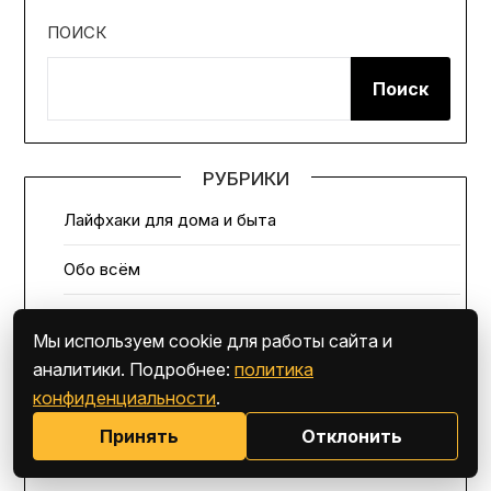
ПОИСК
Поиск
РУБРИКИ
Лайфхаки для дома и быта
Обо всём
Ошибки и их исправление
Мы используем cookie для работы сайта и
Планирование и подготовка к ремонту
аналитики. Подробнее:
политика
конфиденциальности
.
Экономия при ремонте
Принять
Отклонить
Этапы строительства