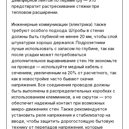
демпферной лентой по периметру — это
предотвратит растрескивание стяжки при
тепловом расширении.
Инженерные коммуникации (электрика) также
требуют особого подхода. Штробы в стенах
должны быть глубиной не менее 20 мм, чтобы слой
штукатурки хорошо держался. Подрозетники
лучше использовать с запасом по глубине, так как
после усадки может потребоваться
дополнительное выравнивание стен. Не экономьте
на проводе — используйте медный кабель с
сечением, увеличенным на 20% от расчетного, так
как в новостройке часто бывают скачки
напряжения. Все соединения проводов должны
быть выполнены в распределительных коробках с
использованием клеммников, а не скруток — это
обеспечит надежный контакт при возможных
микро-движениях стен. Также рекомендуется
установить реле напряжения и стабилизатор на
вводе, чтобы защитить дорогостоящую бытовую
технику от перепадов напряжения, которые