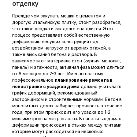
отделку
Прежде чем закупать мешки с цементом и
дорогую итальянскую плитку, стоит разобраться,
что такое усадка и как долго она длится. Этот
процесс представляет собой естественную
деформацию несущих конструкций под
воздействием нагрузки от верхних этажей, а
также высыхания бетона и раствора. В
зависимости от материала стен (кирпич, монолит,
панель) и этажности, активная фаза может длиться
от 6 месяцев до 2-3 лет. Именно поэтому
профессиональное
планирование ремонта в
новостройке с усадкой дома
должно учитывать
график деформаций, рекомендованный
застройщиком и строительными нормами. Бетон в
монолитных домах набирает прочность в течение
года, при этом происходит его усадка до 1-2
миллиметров на метр высоты. В панельных домах
деформации происходят в стыках между плитами,
которые могут расходиться на несколько