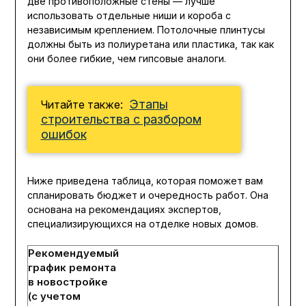
две противоположные стены — лучше
использовать отдельные ниши и короба с
независимым креплением. Потолочные плинтусы
должны быть из полиуретана или пластика, так как
они более гибкие, чем гипсовые аналоги.
Этапы
Читайте также:
строительства с разбором
ошибок
Ниже приведена таблица, которая поможет вам
спланировать бюджет и очередность работ. Она
основана на рекомендациях экспертов,
специализирующихся на отделке новых домов.
Рекомендуемый
график ремонта
в новостройке
(с учетом