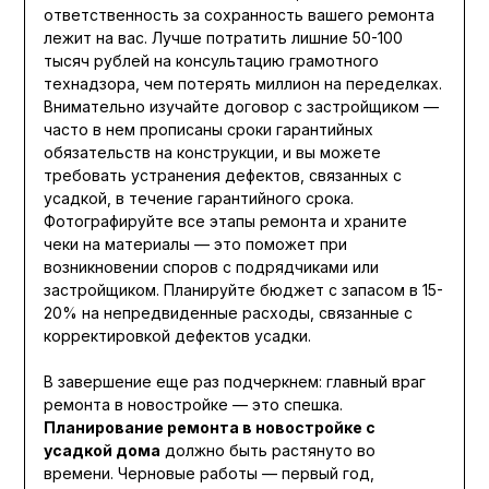
ответственность за сохранность вашего ремонта
лежит на вас. Лучше потратить лишние 50-100
тысяч рублей на консультацию грамотного
технадзора, чем потерять миллион на переделках.
Внимательно изучайте договор с застройщиком —
часто в нем прописаны сроки гарантийных
обязательств на конструкции, и вы можете
требовать устранения дефектов, связанных с
усадкой, в течение гарантийного срока.
Фотографируйте все этапы ремонта и храните
чеки на материалы — это поможет при
возникновении споров с подрядчиками или
застройщиком. Планируйте бюджет с запасом в 15-
20% на непредвиденные расходы, связанные с
корректировкой дефектов усадки.
В завершение еще раз подчеркнем: главный враг
ремонта в новостройке — это спешка.
Планирование ремонта в новостройке с
усадкой дома
должно быть растянуто во
времени. Черновые работы — первый год,