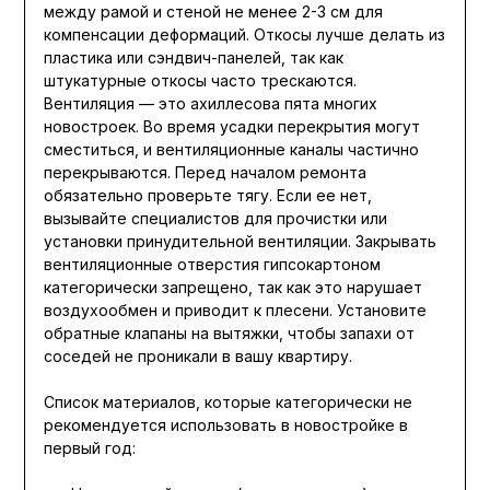
между рамой и стеной не менее 2-3 см для
компенсации деформаций. Откосы лучше делать из
пластика или сэндвич-панелей, так как
штукатурные откосы часто трескаются.
Вентиляция — это ахиллесова пята многих
новостроек. Во время усадки перекрытия могут
сместиться, и вентиляционные каналы частично
перекрываются. Перед началом ремонта
обязательно проверьте тягу. Если ее нет,
вызывайте специалистов для прочистки или
установки принудительной вентиляции. Закрывать
вентиляционные отверстия гипсокартоном
категорически запрещено, так как это нарушает
воздухообмен и приводит к плесени. Установите
обратные клапаны на вытяжки, чтобы запахи от
соседей не проникали в вашу квартиру.
Список материалов, которые категорически не
рекомендуется использовать в новостройке в
первый год: