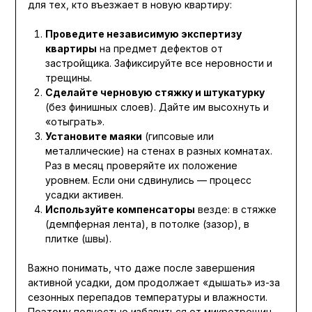
для тех, кто въезжает в новую квартиру:
Проведите независимую экспертизу
квартиры
на предмет дефектов от
застройщика. Зафиксируйте все неровности и
трещины.
Сделайте черновую стяжку и штукатурку
(без финишных слоев). Дайте им высохнуть и
«отыграть».
Установите маяки
(гипсовые или
металлические) на стенах в разных комнатах.
Раз в месяц проверяйте их положение
уровнем. Если они сдвинулись — процесс
усадки активен.
Используйте компенсаторы
везде: в стяжке
(демпферная лента), в потолке (зазор), в
плитке (швы).
Важно понимать, что даже после завершения
активной усадки, дом продолжает «дышать» из-за
сезонных перепадов температуры и влажности.
Поэтому полностью избавиться от микротрещин