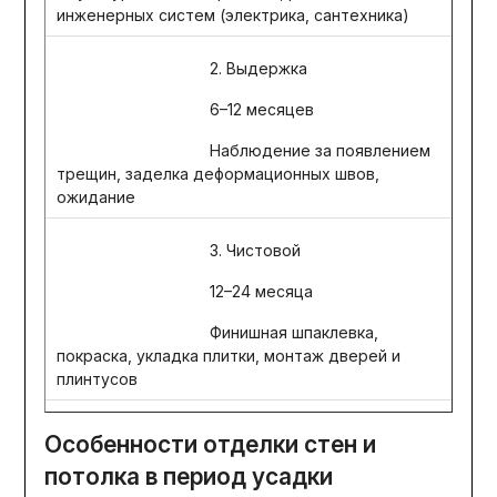
инженерных систем (электрика, сантехника)
2. Выдержка
6–12 месяцев
Наблюдение за появлением
трещин, заделка деформационных швов,
ожидание
3. Чистовой
12–24 месяца
Финишная шпаклевка,
покраска, укладка плитки, монтаж дверей и
плинтусов
Особенности отделки стен и
потолка в период усадки