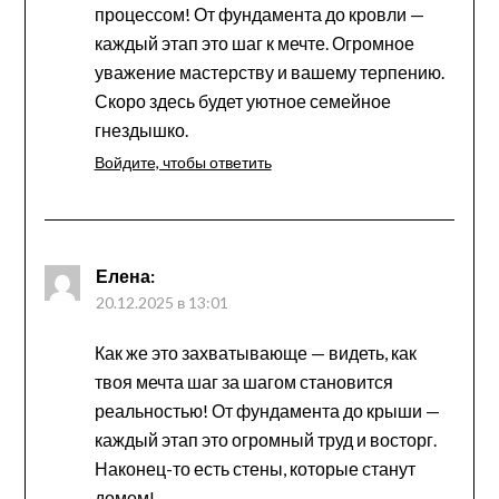
процессом! От фундамента до кровли —
каждый этап это шаг к мечте. Огромное
уважение мастерству и вашему терпению.
Скоро здесь будет уютное семейное
гнездышко.
Войдите, чтобы ответить
Елена
:
20.12.2025 в 13:01
Как же это захватывающе — видеть, как
твоя мечта шаг за шагом становится
реальностью! От фундамента до крыши —
каждый этап это огромный труд и восторг.
Наконец-то есть стены, которые станут
домом!