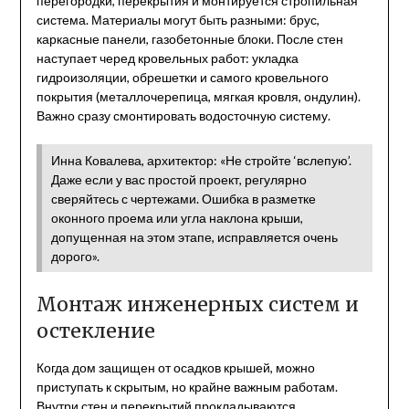
перегородки, перекрытия и монтируется стропильная
система. Материалы могут быть разными: брус,
каркасные панели, газобетонные блоки. После стен
наступает черед кровельных работ: укладка
гидроизоляции, обрешетки и самого кровельного
покрытия (металлочерепица, мягкая кровля, ондулин).
Важно сразу смонтировать водосточную систему.
Инна Ковалева, архитектор: «Не стройте ‘вслепую’.
Даже если у вас простой проект, регулярно
сверяйтесь с чертежами. Ошибка в разметке
оконного проема или угла наклона крыши,
допущенная на этом этапе, исправляется очень
дорого».
Монтаж инженерных систем и
остекление
Когда дом защищен от осадков крышей, можно
приступать к скрытым, но крайне важным работам.
Внутри стен и перекрытий прокладываются