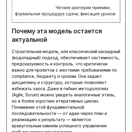
Четкие критерии приемки,
формальная процедура сдачи, фиксация уроков
Почему эта модель остается
актуальной
Строительная модель, или классический каскадный
(водопадный) подход, обеспечивает системность,
предсказуемость и контроль, что критически
важно для проектов с жесткими требованиями по
compliance, бюджету и срокам. Она задает
дисциплину и структуру, которые позволяют
избежать хаоса. Даже в гибких методологиях
(Agile, Scrum) можно увидеть аналогичные этапы,
но в более коротких итеративных циклах.
Понимание этой фундаментальной
последовательности — от идеи через план и
реализацию к результату — является
краеугольным камнем успешного управления
любыми сложными задачами.