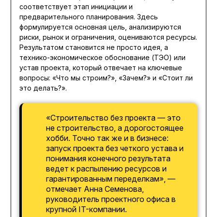
соответствует этап инициации и
предварительного планирования. Здесь
формулируется основная цель, анализируются
риски, рынок и ограничения, оцениваются ресурсы.
Результатом становится не просто идея, а
технико-экономическое обоснование (ТЭО) или
устав проекта, который отвечает на ключевые
вопросы: «Что мы строим?», «Зачем?» и «Стоит ли
это делать?».
«Строительство без проекта — это
не строительство, а дорогостоящее
хобби. Точно так же и в бизнесе:
запуск проекта без четкого устава и
понимания конечного результата
ведет к распылению ресурсов и
гарантированным переделкам», —
отмечает Анна Семенова,
руководитель проектного офиса в
крупной IT-компании.