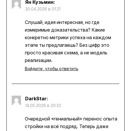
Ян Кузьмин
:
30.04.2026 в 01:21
Слушай, идея интересная, но где
измеримые доказательства? Какие
конкретно метрики успеха на каждом
этапе ты предлагаешь? Без цифр это
просто красивая схема, а не модель
реализации.
Войдите, чтобы ответить
DarkStar
:
14.05.2026 в 20:32
Очередной «гениальный» перенос опыта
стройки на всё подряд. Теперь даже