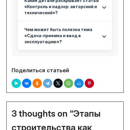
Какие детали раскрывает статья
«Контроль и надзор: авторский и
технический»?
Чем может быть полезна тема
«Сдача-приемка и ввод в
эксплуатацию»?
Поделиться статьей
3 thoughts on “
Этапы
строительства как