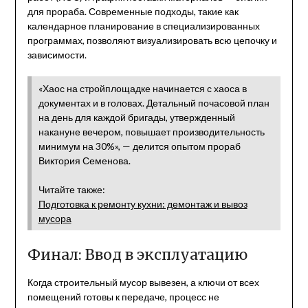
для прораба. Современные подходы, такие как
календарное планирование в специализированных
программах, позволяют визуализировать всю цепочку и
зависимости.
«Хаос на стройплощадке начинается с хаоса в
документах и в головах. Детальный почасовой план
на день для каждой бригады, утвержденный
накануне вечером, повышает производительность
минимум на 30%», — делится опытом прораб
Виктория Семенова.
Читайте также:
Подготовка к ремонту кухни: демонтаж и вывоз
мусора
Финал: Ввод в эксплуатацию
Когда строительный мусор вывезен, а ключи от всех
помещений готовы к передаче, процесс не