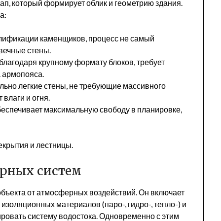
ап, который формирует облик и геометрию здания.
а:
лификации каменщиков, процесс не самый
овечные стены.
благодаря крупному формату блоков, требует
 армопояса.
льно легкие стены, не требующие массивного
влаги и огня.
еспечивает максимальную свободу в планировке,
крытия и лестницы.
рных систем
бъекта от атмосферных воздействий. Он включает
изоляционных материалов (паро-, гидро-, тепло-) и
ровать систему водостока. Одновременно с этим