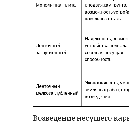
Монолитная плита
к подвижкам грунта,
возможность устрой
цокольного этажа
Надежность, возмож
Ленточный
устройства подвала,
заглубленный
хорошая несущая
способность
Экономичность, ме
Ленточный
земляных работ, ско
мелкозаглубленный
возведения
Возведение несущего карк