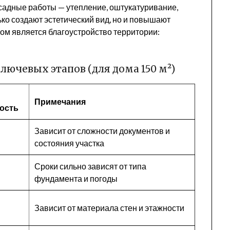
Фасадные работы — утепление, оштукатуривание,
ко создают эстетический вид, но и повышают
м является благоустройство территории:
ючевых этапов (для дома 150 м²)
Примечания
ость
Зависит от сложности документов и
состояния участка
Сроки сильно зависят от типа
фундамента и погоды
Зависит от материала стен и этажности