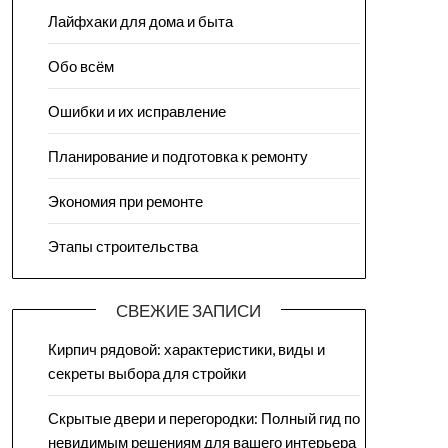
Лайфхаки для дома и быта
Обо всём
Ошибки и их исправление
Планирование и подготовка к ремонту
Экономия при ремонте
Этапы строительства
СВЕЖИЕ ЗАПИСИ
Кирпич рядовой: характеристики, виды и
секреты выбора для стройки
Скрытые двери и перегородки: Полный гид по
невидимым решениям для вашего интерьера