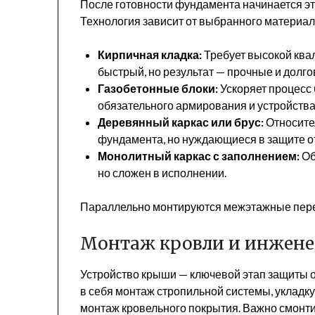
После готовности фундамента начинается эт
Технология зависит от выбранного материал
Кирпичная кладка:
Требует высокой ква
быстрый, но результат — прочные и долг
Газобетонные блоки:
Ускоряет процесс 
обязательного армирования и устройства
Деревянный каркас или брус:
Относите
фундамента, но нуждающиеся в защите от 
Монолитный каркас с заполнением:
Об
но сложен в исполнении.
Параллельно монтируются межэтажные пере
Монтаж кровли и инжене
Устройство крыши — ключевой этап защиты о
в себя монтаж стропильной системы, укладку 
монтаж кровельного покрытия. Важно смонти