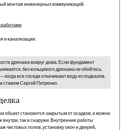
ытый монтаж инженерных коммуникаций:
и работами
я и канализации.
ности дренажа вокруг дома. Если фундамент
днимается, без кольцевого дренажа не обойтись.
 — когда все соседи откачивают воду из подвалов,
ним стажем Сергей Петренко.
делка
и объект становится закрытым от осадков, и можно
к внутри, так и снаружи. Внутренние работы
аж чистовых полов, установку окон и дверей,