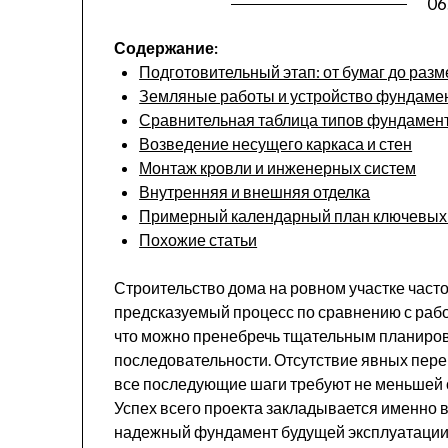
06
Содержание:
Подготовительный этап: от бумаг до разм
Земляные работы и устройство фундаме
Сравнительная таблица типов фундамент
Возведение несущего каркаса и стен
Монтаж кровли и инженерных систем
Внутренняя и внешняя отделка
Примерный календарный план ключевых э
Похожие статьи
Строительство дома на ровном участке часто
предсказуемый процесс по сравнению с работ
что можно пренебречь тщательным планиро
последовательности. Отсутствие явных пере
все последующие шаги требуют не меньшей 
Успех всего проекта закладывается именно в
надежный фундамент будущей эксплуатации