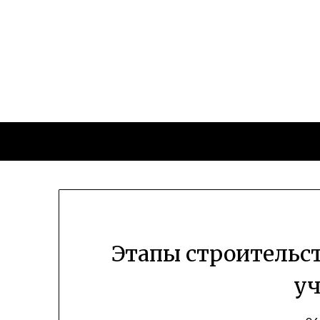
Перейти
к
содержимому
Этапы строительст
уч