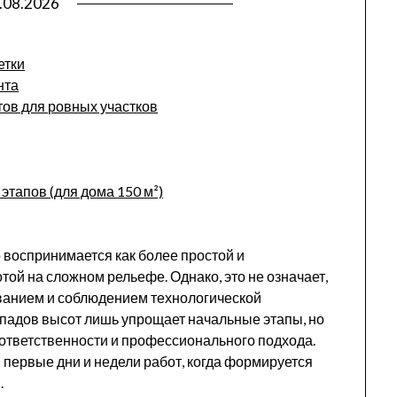
.08.2026
етки
нта
ов для ровных участков
тапов (для дома 150 м²)
 воспринимается как более простой и
ой на сложном рельефе. Однако, это не означает,
ванием и соблюдением технологической
падов высот лишь упрощает начальные этапы, но
ответственности и профессионального подхода.
 первые дни и недели работ, когда формируется
.