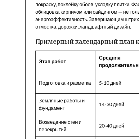
покраску, поклейку обоев, укладку плитки. 
облицовка кирпичом или сайдингом — не толь
энергоэффективность. Завершающим штрихо
отмостка, дорожки, ландшафтный дизайн.
Примерный календарный план кл
Средняя
Этап работ
продолжительн
Подготовка и разметка
5-10 дней
Земляные работы и
14-30 дней
фундамент
Возведение стен и
20-40 дней
перекрытий