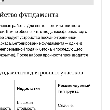
ойство фундамента
ляные работы. Для ленточного или плитного
еи. Важно обеспечить отвод атмосферных вод с
ее следует устройство песчано-гравийной
аркаса. Бетонирование фундамента — один из
 непрерывной подачи бетона и последующего
 укрытие). После набора прочности производится
ундаментов для ровных участков
Рекомендуемый
Недостатки
тип грунта
Высокая
Слабые,
ивость
стоимость,