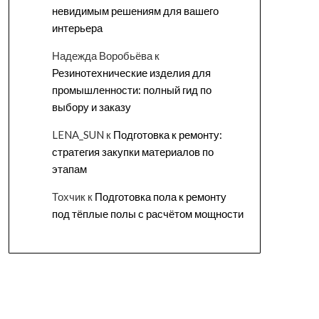
невидимым решениям для вашего
интерьера
Надежда Воробьёва
к
Резинотехнические изделия для
промышленности: полный гид по
выбору и заказу
LENA_SUN
к
Подготовка к ремонту:
стратегия закупки материалов по
этапам
Тохчик
к
Подготовка пола к ремонту
под тёплые полы с расчётом мощности