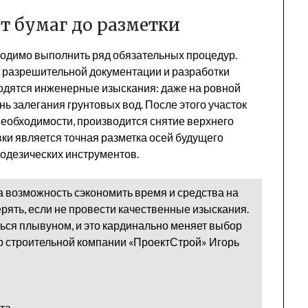
т бумаг до разметки
бходимо выполнить ряд обязательных процедур.
 разрешительной документации и разработки
одятся инженерные изыскания: даже на ровной
нь залегания грунтовых вод. После этого участок
 необходимости, производится снятие верхнего
ки является точная разметка осей будущего
еодезических инструментов.
 а возможность сэкономить время и средства на
ерять, если не провести качественные изыскания.
ться плывуном, и это кардинально меняет выбор
р строительной компании «ПроектСтрой» Игорь
та