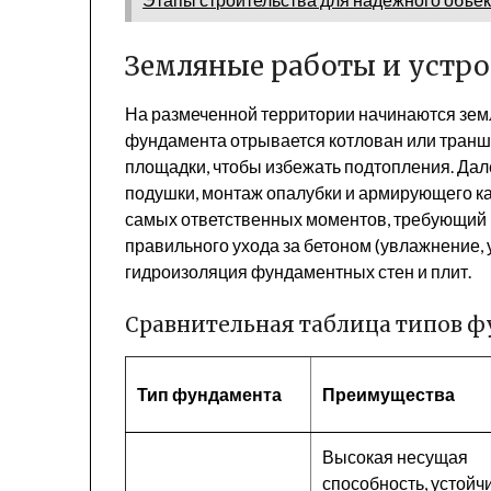
Земляные работы и устр
На размеченной территории начинаются зем
фундамента отрывается котлован или транш
площадки, чтобы избежать подтопления. Дал
подушки, монтаж опалубки и армирующего к
самых ответственных моментов, требующий
правильного ухода за бетоном (увлажнение,
гидроизоляция фундаментных стен и плит.
Сравнительная таблица типов ф
Тип фундамента
Преимущества
Высокая несущая
способность, устойч