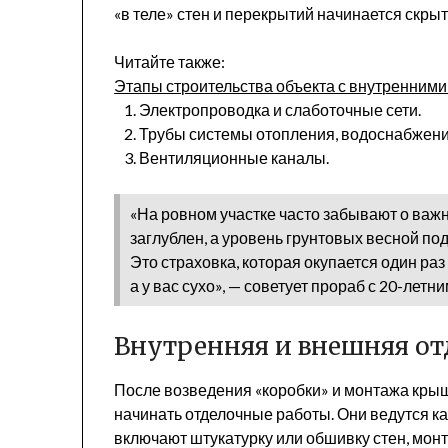
«в теле» стен и перекрытий начинается скр
Читайте также:
Этапы строительства объекта с внутренним
Электропроводка и слаботочные сети.
Трубы системы отопления, водоснабжени
Вентиляционные каналы.
«На ровном участке часто забывают о важ
заглублен, а уровень грунтовых весной по
Это страховка, которая окупается один раз
а у вас сухо», — советует прораб с 20-лет
Внутренняя и внешняя от
После возведения «коробки» и монтажа крыш
начинать отделочные работы. Они ведутся ка
включают штукатурку или обшивку стен, монт