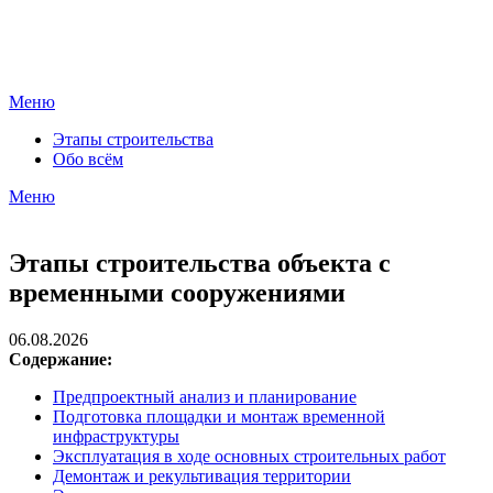
Перейти
КрепкийДом
к
Портал современных строительных технологий
содержимому
Меню
Этапы строительства
Обо всём
Меню
Этапы строительства объекта с
временными сооружениями
06.08.2026
Содержание:
Предпроектный анализ и планирование
Подготовка площадки и монтаж временной
инфраструктуры
Эксплуатация в ходе основных строительных работ
Демонтаж и рекультивация территории