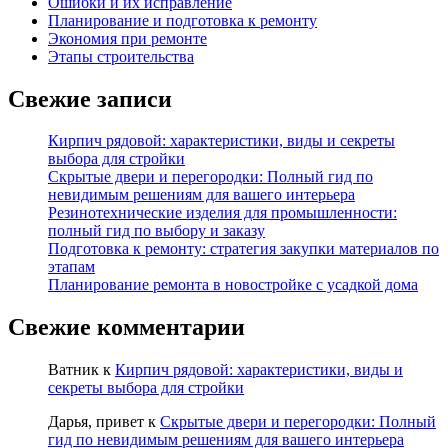
Ошибки и их исправление
Планирование и подготовка к ремонту
Экономия при ремонте
Этапы строительства
Свежие записи
Кирпич рядовой: характеристики, виды и секреты
выбора для стройки
Скрытые двери и перегородки: Полный гид по
невидимым решениям для вашего интерьера
Резинотехнические изделия для промышленности:
полный гид по выбору и заказу
Подготовка к ремонту: стратегия закупки материалов по
этапам
Планирование ремонта в новостройке с усадкой дома
Свежие комментарии
Ватник
к
Кирпич рядовой: характеристики, виды и
секреты выбора для стройки
Дарья, привет
к
Скрытые двери и перегородки: Полный
гид по невидимым решениям для вашего интерьера