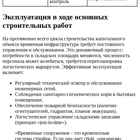
контроль
Эксплуатация в ходе основных
строительных работ
На протяжении всего цикла строительства капитального
объекта временная инфраструктура требует постоянного
управления и обслуживания. Это динамичный процесс:
потребности в складских площадях меняются, численность
персонала может колебаться, требуется перепланировка
логистических маршрутов. Эффективная эксплуатация
включает:
Регулярный технический осмотр и обслуживание
инженерных сетей.
Соблюдение санитарно-гигиенических норм в бытовых
помещениях.
Обеспечение пожарной безопасности (наличие
огнетушителей, гидрантов, планов эвакуации).
Логистическое управление складскими запасами
(принцип «just-in-time»).
«Временные сооружения – это кровеносная
система стройки. Если она дает сбой, «организм»