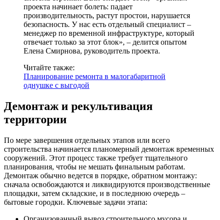
проекта начинает болеть: падает
производительность, растут простои, нарушается
безопасность. У нас есть отдельный специалист –
менеджер по временной инфраструктуре, который
отвечает только за этот блок», – делится опытом
Елена Смирнова, руководитель проекта.
Читайте также:
Планирование ремонта в малогабаритной
однушке с выгодой
Демонтаж и рекультивация
территории
По мере завершения отдельных этапов или всего
строительства начинается планомерный демонтаж временных
сооружений. Этот процесс также требует тщательного
планирования, чтобы не мешать финальным работам.
Демонтаж обычно ведется в порядке, обратном монтажу:
сначала освобождаются и ликвидируются производственные
площадки, затем складские, и в последнюю очередь –
бытовые городки. Ключевые задачи этапа:
Организованный вывоз строительного мусора и