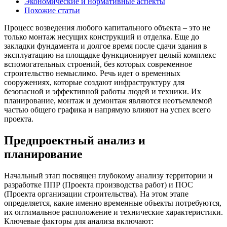
Экономические и нормативные аспекты
Похожие статьи
Процесс возведения любого капитального объекта – это не
только монтаж несущих конструкций и отделка. Еще до
закладки фундамента и долгое время после сдачи здания в
эксплуатацию на площадке функционирует целый комплекс
вспомогательных строений, без которых современное
строительство немыслимо. Речь идет о временных
сооружениях, которые создают инфраструктуру для
безопасной и эффективной работы людей и техники. Их
планирование, монтаж и демонтаж являются неотъемлемой
частью общего графика и напрямую влияют на успех всего
проекта.
Предпроектный анализ и
планирование
Начальный этап посвящен глубокому анализу территории и
разработке ППР (Проекта производства работ) и ПОС
(Проекта организации строительства). На этом этапе
определяется, какие именно временные объекты потребуются,
их оптимальное расположение и технические характеристики.
Ключевые факторы для анализа включают: