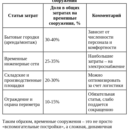
сооружения
Доля в общих
затратах на
Статья затрат
Комментарий
временные
сооружения, %
Зависит от
Бытовые городки
численности
30-40%
(аренда/монтаж)
персонала и
комфортности
Наибольшие
Временные
25-35%
затраты – на
инженерные сети
электроснабжение
Складские и
Можно
производственные
20-30%
оптимизировать
площадки
за счет логистики
Обязательная
Ограждение и
статья, слабо
10-15%
охрана периметра
поддается
сокращению
Таким образом, временные сооружения – это не просто
«вспомогательные постройки», а сложная, динамичная