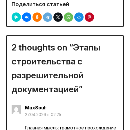
Поделиться статьей
2 thoughts on “
Этапы
строительства с
разрешительной
документацией
”
MaxSoul
:
27.04.2026 в 02:25
Главная мысль: грамотное прохождение