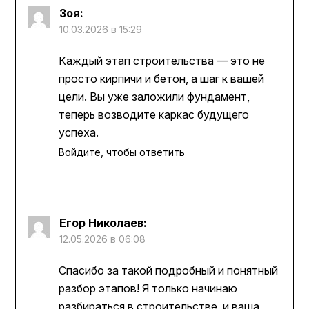
Зоя
:
10.03.2026 в 15:29
Каждый этап строительства — это не
просто кирпичи и бетон, а шаг к вашей
цели. Вы уже заложили фундамент,
теперь возводите каркас будущего
успеха.
Войдите, чтобы ответить
Егор Николаев
:
12.05.2026 в 06:08
Спасибо за такой подробный и понятный
разбор этапов! Я только начинаю
разбираться в строительстве, и ваша