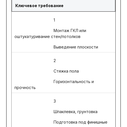
Ключевое требование
1
Монтаж ГКЛ или
оштукатуривание стен/потолков
Выведение плоскости
2
Стяжка пола
Горизонтальность и
прочность
3
Шпаклевка, грунтовка
Подготовка под финишные