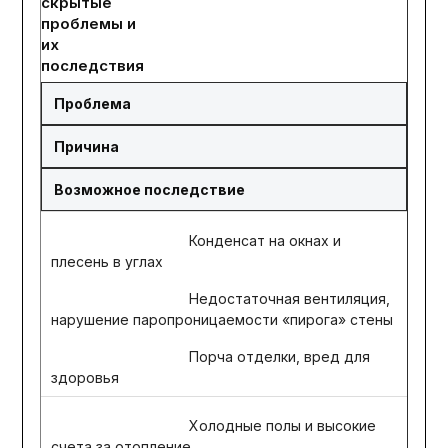
скрытые
проблемы и
их
последствия
Проблема
Причина
Возможное последствие
Конденсат на окнах и
плесень в углах
Недостаточная вентиляция,
нарушение паропроницаемости «пирога» стены
Порча отделки, вред для
здоровья
Холодные полы и высокие
счета за отопление