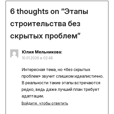
6 thoughts on “
Этапы
строительства без
скрытых проблем
”
Юлия Мельникова
:
10.01.2026 в 02:48
Интересная тема, но «без скрытых
проблем» звучит слишком идеалистично.
В реальности такие этапы встречаются
редко, ведь даже лучший план требует
адаптации.
Войдите, чтобы ответить