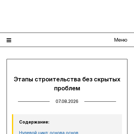
Перейти
КрепкийДом
к
содержимому
Портал современных строительных технологий
Меню
Этапы строительства без скрытых
проблем
07.08.2026
Содержание:
Нулевой цикл: основа основ