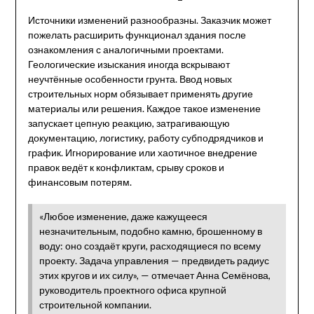
Источники изменений разнообразны. Заказчик может
пожелать расширить функционал здания после
ознакомления с аналогичными проектами.
Геологические изыскания иногда вскрывают
неучтённые особенности грунта. Ввод новых
строительных норм обязывает применять другие
материалы или решения. Каждое такое изменение
запускает цепную реакцию, затрагивающую
документацию, логистику, работу субподрядчиков и
график. Игнорирование или хаотичное внедрение
правок ведёт к конфликтам, срыву сроков и
финансовым потерям.
«Любое изменение, даже кажущееся
незначительным, подобно камню, брошенному в
воду: оно создаёт круги, расходящиеся по всему
проекту. Задача управления — предвидеть радиус
этих кругов и их силу», — отмечает Анна Семёнова,
руководитель проектного офиса крупной
строительной компании.