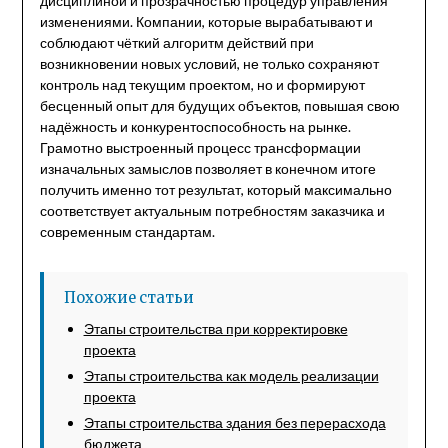
дисциплиной и прозрачностью процедур управления
изменениями. Компании, которые вырабатывают и
соблюдают чёткий алгоритм действий при
возникновении новых условий, не только сохраняют
контроль над текущим проектом, но и формируют
бесценный опыт для будущих объектов, повышая свою
надёжность и конкурентоспособность на рынке.
Грамотно выстроенный процесс трансформации
изначальных замыслов позволяет в конечном итоге
получить именно тот результат, который максимально
соответствует актуальным потребностям заказчика и
современным стандартам.
Похожие статьи
Этапы строительства при корректировке
проекта
Этапы строительства как модель реализации
проекта
Этапы строительства здания без перерасхода
бюджета