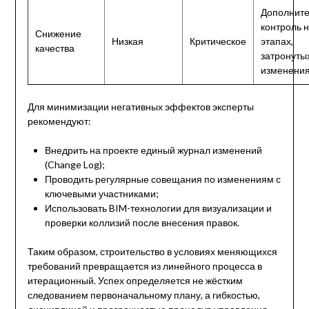
Дополнит
контроль 
Снижение
Низкая
Критическое
этапах,
качества
затронуты
изменени
Для минимизации негативных эффектов эксперты
рекомендуют:
Внедрить на проекте единый журнал изменений
(Change Log);
Проводить регулярные совещания по изменениям с
ключевыми участниками;
Использовать BIM-технологии для визуализации и
проверки коллизий после внесения правок.
Таким образом, строительство в условиях меняющихся
требований превращается из линейного процесса в
итерационный. Успех определяется не жёстким
следованием первоначальному плану, а гибкостью,