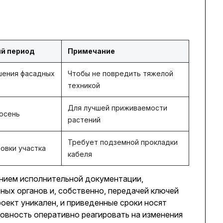
й период
Примечание
шения фасадных
Чтобы не повредить тяжелой
техникой
Для лучшей приживаемости
-осень
растений
Требует подземной прокладки
овки участка
кабеля
нием исполнительной документации,
ых органов и, собственно, передачей ключей
роект уникален, и приведенные сроки носят
товность оперативно реагировать на изменения