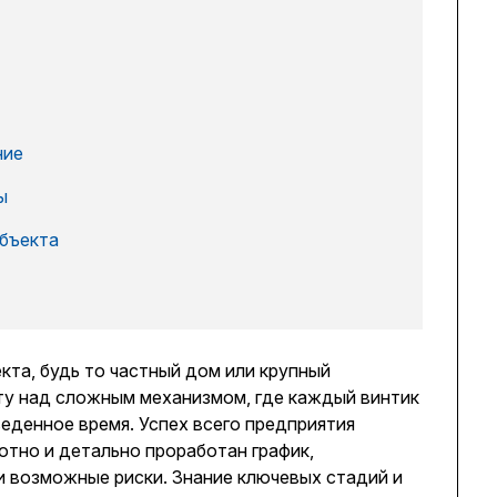
ние
ы
объекта
та, будь то частный дом или крупный
ту над сложным механизмом, где каждый винтик
веденное время. Успех всего предприятия
отно и детально проработан график,
и возможные риски. Знание ключевых стадий и