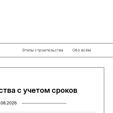
КрепкийДом
Портал современных строительных технологий
Этапы строительства
Обо всём
тва с учетом сроков
.08.2026