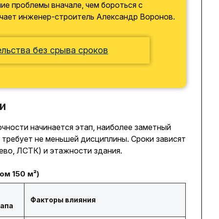
ие проблемы вначале, чем бороться с
ечает инженер-строитель Александр Воронов.
льства без срыва сроков
и
чности начинается этап, наиболее заметный
о требует не меньшей дисциплины. Сроки зависят
рево, ЛСТК) и этажности здания.
ом 150 м²)
Факторы влияния
тапа