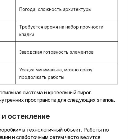
Погода, сложность архитектуры
Требуется время на набор прочности
кладки
Заводская готовность элементов
Усадка минимальна, можно сразу
продолжать работы
пильная система и кровельный пирог.
нутренних пространств для следующих этапов.
 и остекление
коробки» в технологичный объект. Работы по
ляции и слаботочным сетям часто ведутся