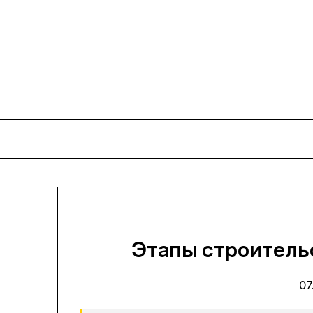
Перейти
к
содержимому
Этапы строительс
07