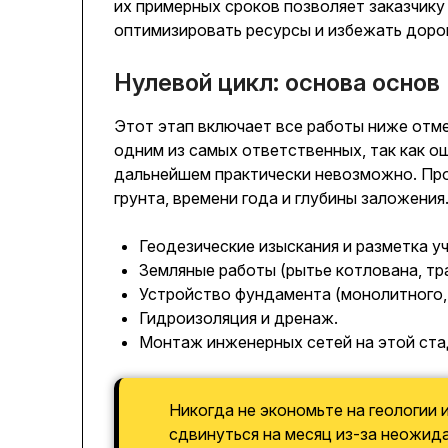
их примерных сроков позволяет заказчику
оптимизировать ресурсы и избежать доро
Нулевой цикл: основа основ
Этот этап включает все работы ниже отме
одним из самых ответственных, так как о
дальнейшем практически невозможно. Про
грунта, времени года и глубины заложения
Геодезические изыскания и разметка уч
Земляные работы (рытье котлована, тр
Устройство фундамента (монолитного, 
Гидроизоляция и дренаж.
Монтаж инженерных сетей на этой ста
Никогда не экономьте на геологии 
сдвинуться на месяц из-за неожид