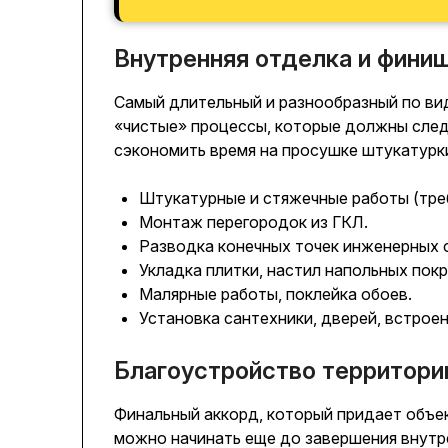
Внутренняя отделка и фини
Самый длительный и разнообразный по ви
«чистые» процессы, которые должны след
сэкономить время на просушке штукатурки
Штукатурные и стяжечные работы (тре
Монтаж перегородок из ГКЛ.
Разводка конечных точек инженерных с
Укладка плитки, настил напольных пок
Малярные работы, поклейка обоев.
Установка сантехники, дверей, встрое
Благоустройство территори
Финальный аккорд, который придает объек
можно начинать еще до завершения внутре