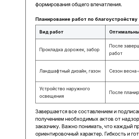
формирования общего впечатления.
Планирование работ по благоустройству
Вид работ
Оптимальны
После завер
Прокладка дорожек, забор
работ
Ландшафтный дизайн, газон
Сезон весна
Устройство наружного
После планир
освещения
Завершается все составлением и подписа
получением необходимых актов от надзорн
заказчику. Важно понимать, что каждый п
ориентировочный характер. Гибкость и го