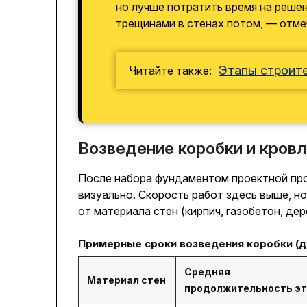
но лучше потратить время на решен
трещинами в стенах потом, — отм
Этапы строите
Читайте также:
Возведение коробки и кровл
После набора фундаментом проектной про
визуально. Скорость работ здесь выше, н
от материала стен (кирпич, газобетон, де
Примерные сроки возведения коробки (д
Средняя
Материал стен
продолжительность э