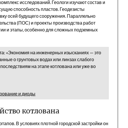
омплекс исследований. Геологи изучают состав и
есущую способность пластов. Геодезисты
вку осей будущего сооружения. Параллельно
ельства (ПОС) и проекты производства работ
гии и этапы, особенно для сложных подземных
та: «Экономия на инженерных изысканиях — это
нные о грунтовых водах или линзах слабого
 последствиям на этапе котлована или уже во
рование и диоды
йство котлована
этапов. В условиях плотной городской застройки он