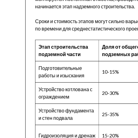
начинается этап надземного строительства.
Сроки и стоимость этапов могут сильно вар
по времени для среднестатистического прое
Этап строительства
Доля от общег
подземной части
подземных ра
Подготовительные
10-15%
работы и изыскания
Устройство котлована с
20-30%
ограждением
Устройство фундамента
25-35%
и стен подвала
Гидроизоляция и дренаж
15-20%