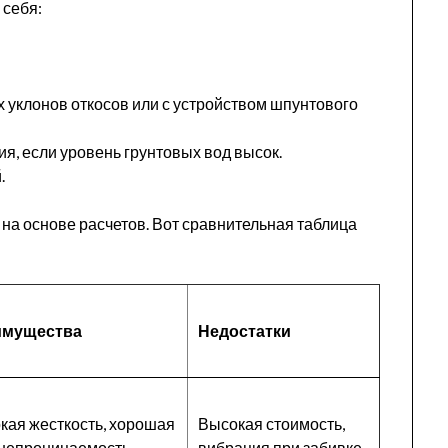
 себя:
х уклонов откосов или с устройством шпунтового
, если уровень грунтовых вод высок.
.
на основе расчетов. Вот сравнительная таблица
имущества
Недостатки
кая жесткость, хорошая
Высокая стоимость,
непроницаемость
вибрация при забивке