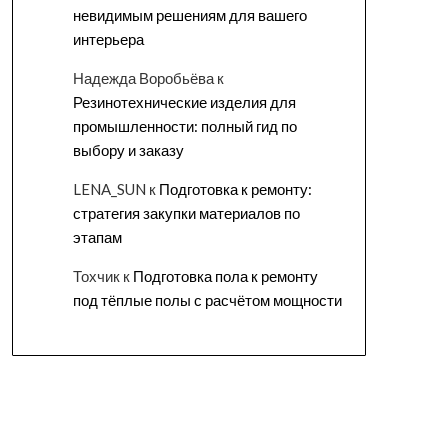
невидимым решениям для вашего
интерьера
Надежда Воробьёва
к
Резинотехнические изделия для
промышленности: полный гид по
выбору и заказу
LENA_SUN
к
Подготовка к ремонту:
стратегия закупки материалов по
этапам
Тохчик
к
Подготовка пола к ремонту
под тёплые полы с расчётом мощности