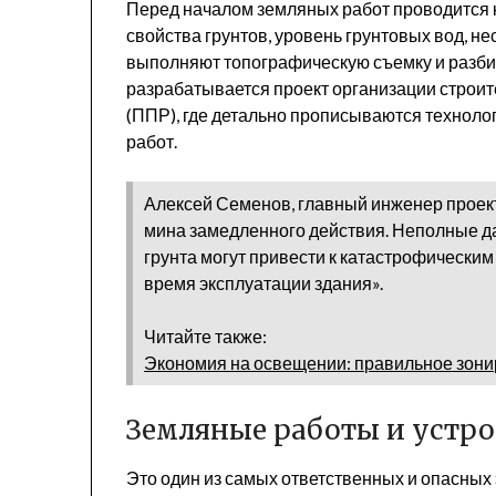
Перед началом земляных работ проводится к
свойства грунтов, уровень грунтовых вод, н
выполняют топографическую съемку и разби
разрабатывается проект организации строит
(ППР), где детально прописываются техноло
работ.
Алексей Семенов, главный инженер проек
мина замедленного действия. Неполные да
грунта могут привести к катастрофическим
время эксплуатации здания».
Читайте также:
Экономия на освещении: правильное зони
Земляные работы и устро
Это один из самых ответственных и опасных 