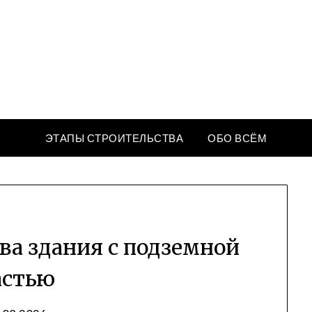
КрепкийДом
Портал современных строительных технологий
ЭТАПЫ СТРОИТЕЛЬСТВА
ОБО ВСЁМ
ва здания с подземной
астью