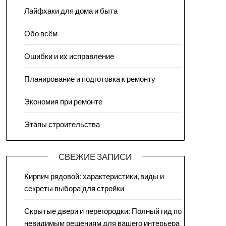
Лайфхаки для дома и быта
Обо всём
Ошибки и их исправление
Планирование и подготовка к ремонту
Экономия при ремонте
Этапы строительства
СВЕЖИЕ ЗАПИСИ
Кирпич рядовой: характеристики, виды и
секреты выбора для стройки
Скрытые двери и перегородки: Полный гид по
невидимым решениям для вашего интерьера