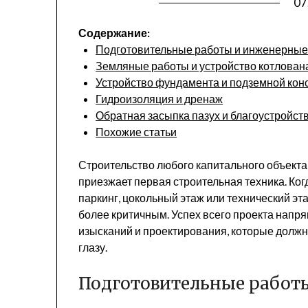
07
Содержание:
Подготовительные работы и инженерные
Земляные работы и устройство котлован
Устройство фундамента и подземной кон
Гидроизоляция и дренаж
Обратная засыпка пазух и благоустройст
Похожие статьи
Строительство любого капитального объекта 
приезжает первая строительная техника. Когд
паркинг, цокольный этаж или технический эт
более критичным. Успех всего проекта напр
изысканий и проектирования, которые долж
глазу.
Подготовительные работ