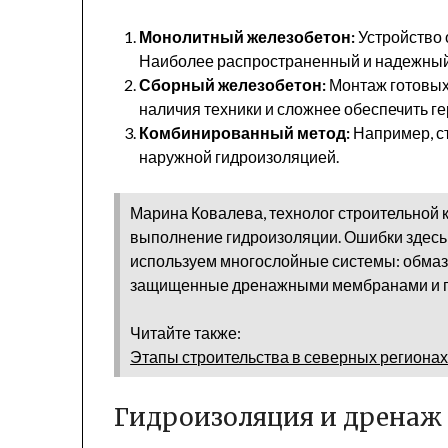
Монолитный железобетон:
Устройство 
Наиболее распространенный и надежный
Сборный железобетон:
Монтаж готовых
наличия техники и сложнее обеспечить ге
Комбинированный метод:
Например, с
наружной гидроизоляцией.
Марина Ковалева, технолог строительной 
выполнение гидроизоляции. Ошибки здесь
используем многослойные системы: обма
защищенные дренажными мембранами и п
Читайте также:
Этапы строительства в северных региона
Гидроизоляция и дренаж