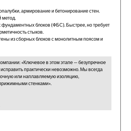
опалубки, армирование и бетонирование стен.
 метод.
 фундаментных блоков (ФБС). Быстрее, но требует
рметичность стыков.
тены из сборных блоков с монолитным поясом и
компании: «Ключевое в этом этапе — безупречное
 исправить практически невозможно. Мы всегда
зочную или наплавляемую изоляцию,
рижимными стенками».
х