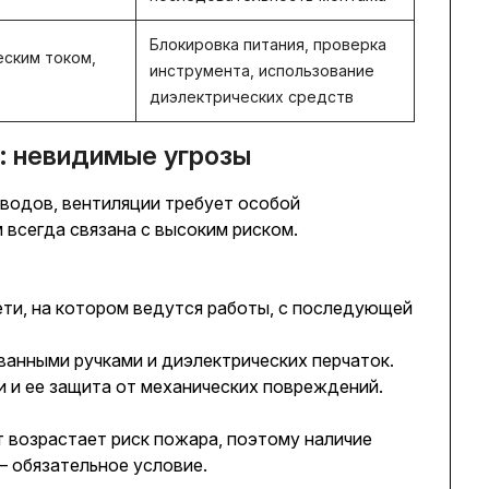
Блокировка питания, проверка
ским током,
инструмента, использование
диэлектрических средств
: невидимые угрозы
оводов, вентиляции требует особой
 всегда связана с высоким риском.
ети, на котором ведутся работы, с последующей
ванными ручками и диэлектрических перчаток.
 и ее защита от механических повреждений.
 возрастает риск пожара, поэтому наличие
– обязательное условие.