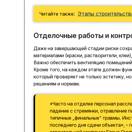
Этапы строительств
Читайте также:
Отделочные работы и контр
Даже на завершающей стадии риски сохра
материалами (краски, растворители, клеи
Важно обеспечить вентиляцию помещений,
Кроме того, на каждом этапе должен фун
который проверяет не только эстетику, н
решениям и нормам.
«Часто на отделке персонал рассла
падение с стремянки, отравление п
типичные „финальные“ травмы. Инс
последнего дня сдачи объекта», – 