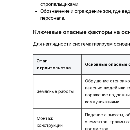
стропальщиками.
Обозначение и ограждение зон, где ве
персонала.
Ключевые опасные факторы на ос
Для наглядности систематизируем основн
Этап
Основные опасные 
строительства
Обрушение стенок ко
падение людей или т
Земляные работы
поражение подземны
коммуникациями
Падение с высоты, о
Монтаж
элементов, травмы 
конструкций
предметов