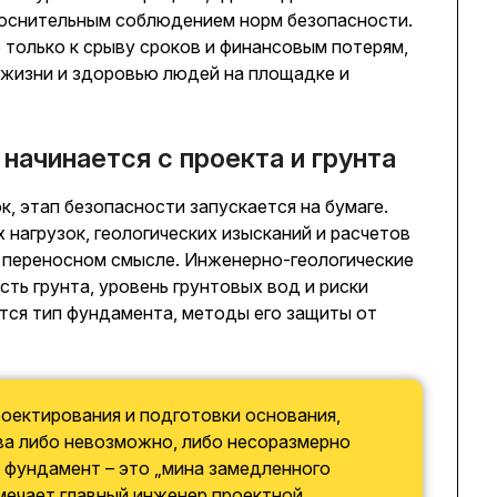
коснительным соблюдением норм безопасности.
 только к срыву сроков и финансовым потерям,
е жизни и здоровью людей на площадке и
начинается с проекта и грунта
к, этап безопасности запускается на бумаге.
 нагрузок, геологических изысканий и расчетов
и переносном смысле. Инженерно-геологические
ь грунта, уровень грунтовых вод и риски
тся тип фундамента, методы его защиты от
оектирования и подготовки основания,
ва либо невозможно, либо несоразмерно
 фундамент – это „мина замедленного
тмечает главный инженер проектной