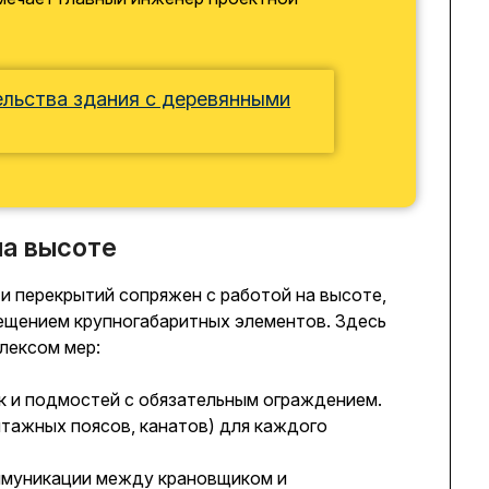
льства здания с деревянными
на высоте
и перекрытий сопряжен с работой на высоте,
ещением крупногабаритных элементов. Здесь
лексом мер:
к и подмостей с обязательным ограждением.
тажных поясов, канатов) для каждого
оммуникации между крановщиком и