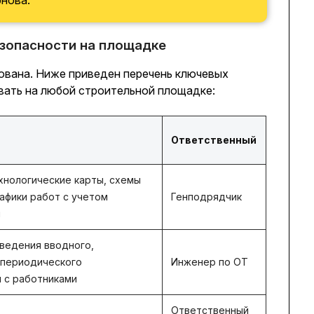
нова.
езопасности на площадке
ована. Ниже приведен перечень ключевых
ать на любой строительной площадке:
Ответственный
нологические карты, схемы
рафики работ с учетом
Генподрядчик
и
ведения вводного,
 периодического
Инженер по ОТ
 с работниками
Ответственный