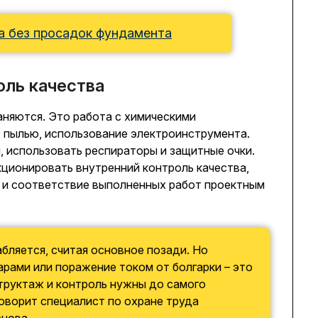
а без просадок фундамента
оль качества
няются. Это работа с химическими
), пылью, использование электроинструмента.
 использовать респираторы и защитные очки.
кционировать внутренний контроль качества,
о и соответствие выполненных работ проектным
бляется, считая основное позади. Но
арами или поражение током от болгарки – это
труктаж и контроль нужны до самого
говорит специалист по охране труда