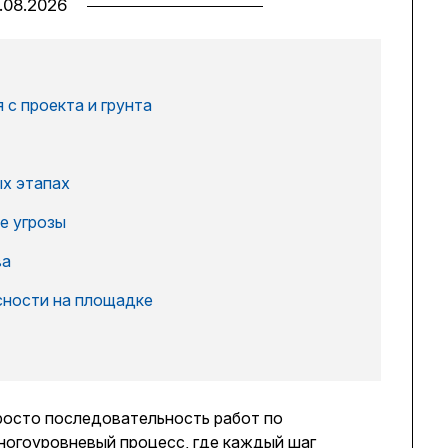
.08.2026
 с проекта и грунта
х этапах
е угрозы
ва
сности на площадке
просто последовательность работ по
ногоуровневый процесс, где каждый шаг